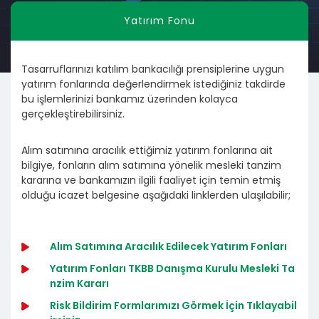
Yatırım Fonu
Tasarruflarınızı katılım bankacılığı prensiplerine uygun
yatırım fonlarında değerlendirmek istediğiniz takdirde
bu işlemlerinizi bankamız üzerinden kolayca
gerçekleştirebilirsiniz.
Alım satımına aracılık ettiğimiz yatırım fonlarına ait
bilgiye, fonların alım satımına yönelik mesleki tanzim
kararına ve bankamızın ilgili faaliyet için temin etmiş
olduğu icazet belgesine aşağıdaki linklerden ulaşılabilir;
Alım Satımına Aracılık Edilecek Yatırım Fonları
Yatırım Fonları TKBB Danışma Kurulu Mesleki Ta
nzim Kararı
Risk Bildirim Formlarımızı Görmek İçin Tıklayabil