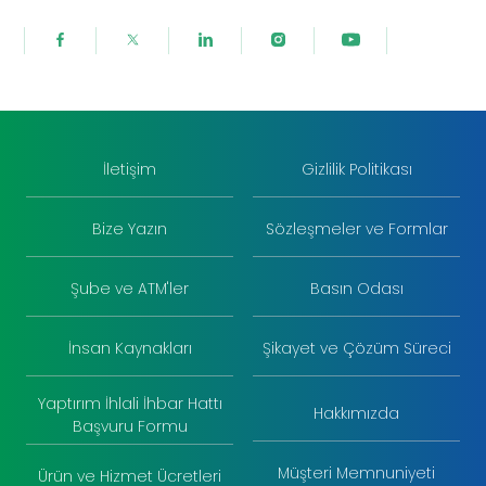
İletişim
Gizlilik Politikası
Bize Yazın
Sözleşmeler ve Formlar
Şube ve ATM'ler
Basın Odası
İnsan Kaynakları
Şikayet ve Çözüm Süreci
Yaptırım İhlali İhbar Hattı
Hakkımızda
Başvuru Formu
Müşteri Memnuniyeti
Ürün ve Hizmet Ücretleri