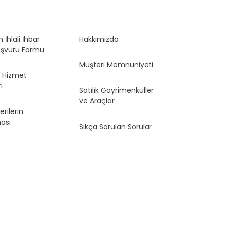
 İhlali İhbar
Hakkımızda
aşvuru Formu
Müşteri Memnuniyeti
e Hizmet
i
Satılık Gayrimenkuller
ve Araçlar
erilerin
ası
Sıkça Sorulan Sorular