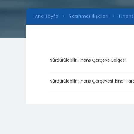
Ana sayfa
Yatırımcı İlişkileri
Finansa
Sürdürülebilir Finans Çerçeve Belgesi
Sürdürülebilir Finans Çerçevesi İkinci Ta