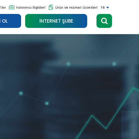
'ler
Yatırımcı İlişkileri
Ürün ve Hizmet Ücretleri
TR
 OL
İNTERNET ŞUBE