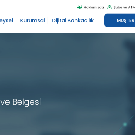
Hakkımızda
Şube ve ATM
reysel
Kurumsal
Dijital Bankacılık
MÜŞTERİ
eve Belgesi