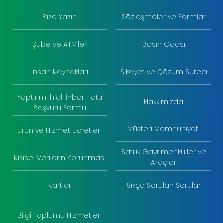
Bize Yazın
Sözleşmeler ve Formlar
Şube ve ATM'ler
Basın Odası
İnsan Kaynakları
Şikayet ve Çözüm Süreci
Yaptırım İhlali İhbar Hattı
Hakkımızda
Başvuru Formu
Müşteri Memnuniyeti
Ürün ve Hizmet Ücretleri
Satılık Gayrimenkuller ve
Kişisel Verilerin Korunması
Araçlar
Kartlar
Sıkça Sorulan Sorular
Bilgi Toplumu Hizmetleri