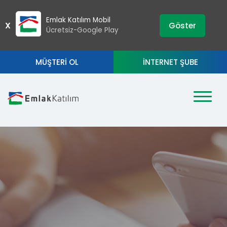
›
ZIP
Emlak Katılım Mobil
X
Göster
Ücretsiz-Google Play
MÜŞTERİ OL
İNTERNET ŞUBE