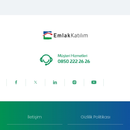
İletişim
Gizlilik Politikası