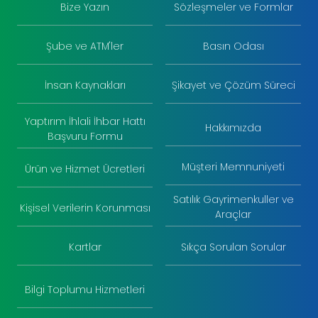
Bize Yazın
Sözleşmeler ve Formlar
Şube ve ATM'ler
Basın Odası
İnsan Kaynakları
Şikayet ve Çözüm Süreci
Yaptırım İhlali İhbar Hattı
Hakkımızda
Başvuru Formu
Müşteri Memnuniyeti
Ürün ve Hizmet Ücretleri
Satılık Gayrimenkuller ve
Kişisel Verilerin Korunması
Araçlar
Kartlar
Sıkça Sorulan Sorular
Bilgi Toplumu Hizmetleri