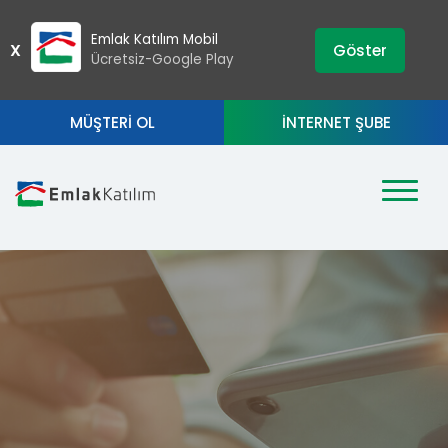
›
ZIP
Emlak Katılım Mobil
X
Göster
Ücretsiz-Google Play
MÜŞTERİ OL
İNTERNET ŞUBE