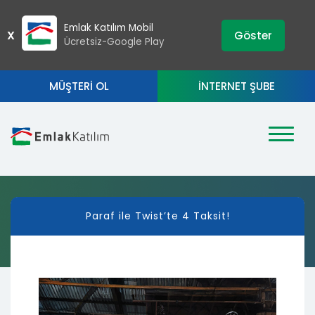
›
ZIP
Emlak Katılım Mobil
X
Göster
Ücretsiz-Google Play
MÜŞTERİ OL
İNTERNET ŞUBE
Paraf ile Twist’te 4 Taksit!