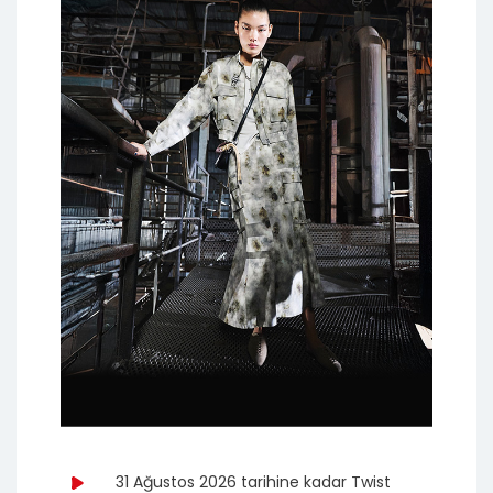
31 Ağustos 2026 tarihine kadar Twist