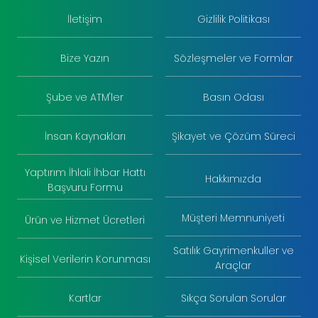
İletişim
Gizlilik Politikası
Bize Yazın
Sözleşmeler ve Formlar
Şube ve ATM'ler
Basın Odası
İnsan Kaynakları
Şikayet ve Çözüm Süreci
Yaptırım İhlali İhbar Hattı
Hakkımızda
Başvuru Formu
Müşteri Memnuniyeti
Ürün ve Hizmet Ücretleri
Satılık Gayrimenkuller ve
Kişisel Verilerin Korunması
Araçlar
Kartlar
Sıkça Sorulan Sorular