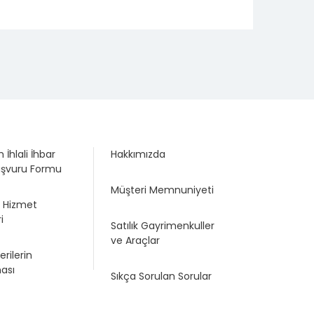
 İhlali İhbar
Hakkımızda
aşvuru Formu
Müşteri Memnuniyeti
e Hizmet
i
Satılık Gayrimenkuller
ve Araçlar
erilerin
ası
Sıkça Sorulan Sorular