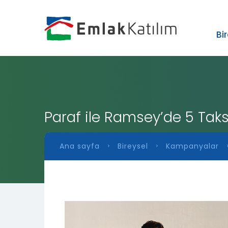
›
ZIP
Bi
Paraf ile Ramsey’de 5 Taksit
Ana sayfa
Bireysel
Kampanyalar