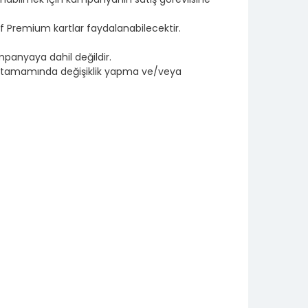
 Premium kartlar faydalanabilecektir.
mpanyaya dahil değildir.
ın tamamında değişiklik yapma ve/veya