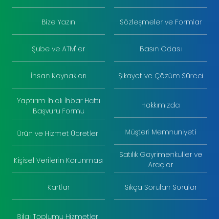
Bize Yazın
Sözleşmeler ve Formlar
Şube ve ATM'ler
Basın Odası
İnsan Kaynakları
Şikayet ve Çözüm Süreci
Yaptırım İhlali İhbar Hattı
Hakkımızda
Başvuru Formu
Müşteri Memnuniyeti
Ürün ve Hizmet Ücretleri
Satılık Gayrimenkuller ve
Kişisel Verilerin Korunması
Araçlar
Kartlar
Sıkça Sorulan Sorular
Bilgi Toplumu Hizmetleri