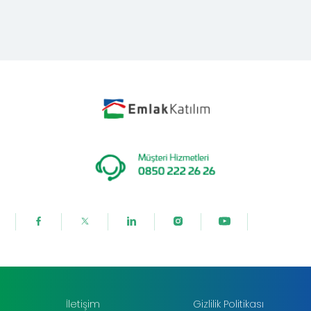
İletişim
Gizlilik Politikası