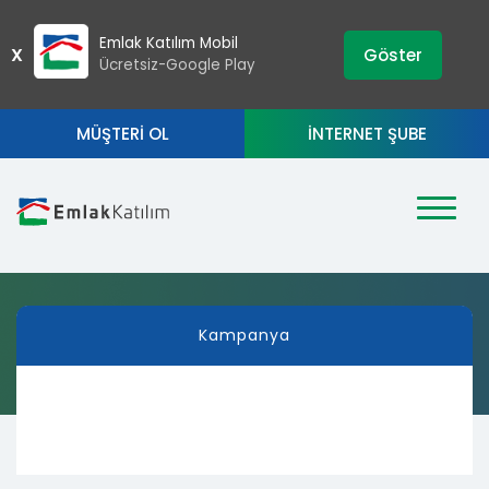
›
ZIP
Emlak Katılım Mobil
X
Göster
Ücretsiz-Google Play
MÜŞTERİ OL
İNTERNET ŞUBE
Kampanya